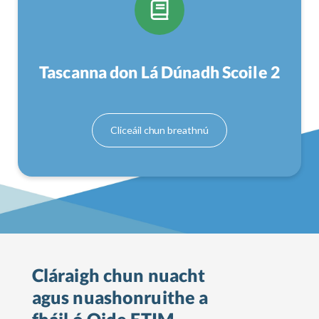
Tascanna don Lá Dúnadh Scoile 2
Cláraigh chun nuacht
agus nuashonruithe a