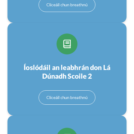
Íoslódáil an leabhrán don Lá
Dúnadh Scoile 2