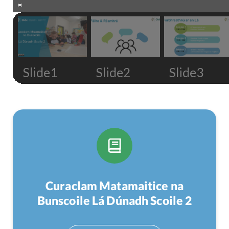
Slide1
Slide2
Slide3
Curaclam Matamaitice na
Bunscoile Lá Dúnadh Scoile 2