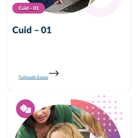
Cuid – 01
Cuid – 01
Tuilleadh Eolais