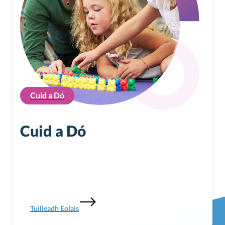
Cuid a Dó
Cuid a Dó
Tuilleadh Eolais