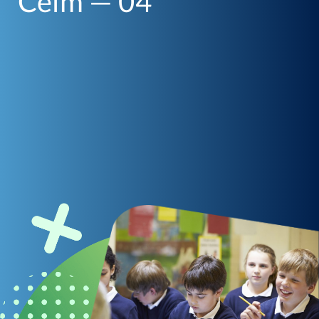
Céim — 04