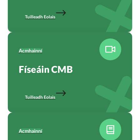
Tuilleadh Eolais
Acmhainní
Físeáin CMB
Tuilleadh Eolais
Acmhainní