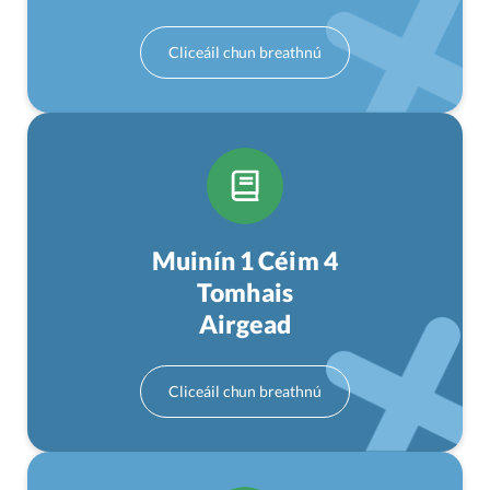
Muinín 1 Céim 4
Tomhais
Airgead