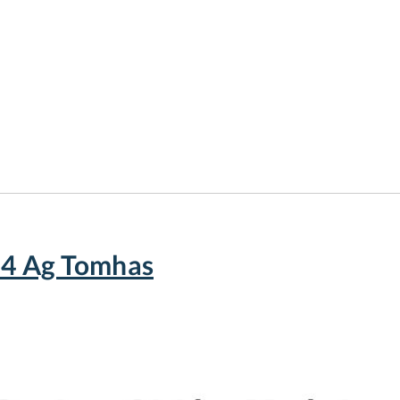
m 4 Ag Tomhas