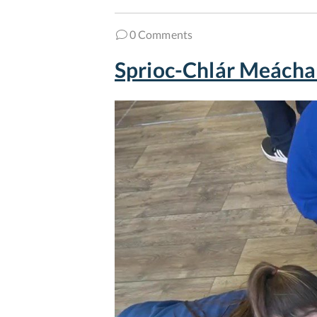
0 Comments
Sprioc-Chlár Meácha